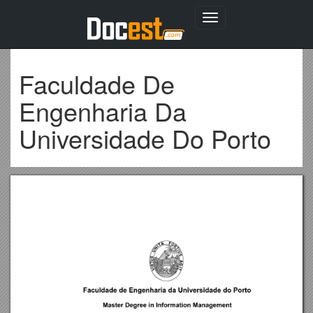
Toggle
navigation
Faculdade De
Engenharia Da
Universidade Do Porto