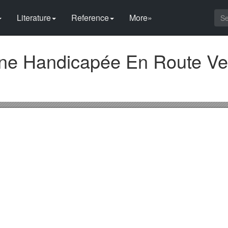
Literature
Reference
More»
ne Handicapée En Route Ve