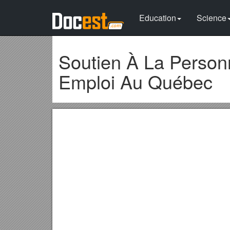
Education
Science
Soutien À La Person
Emploi Au Québec