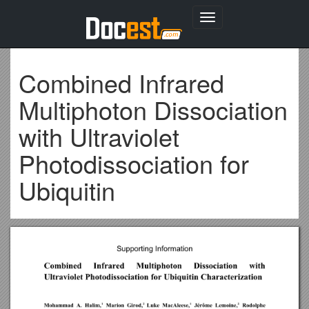
Toggle
navigation
Combined Infrared
Multiphoton Dissociation
with Ultraviolet
Photodissociation for
Ubiquitin