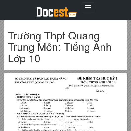
Toggle
navigation
Trường Thpt Quang
Trung Môn: Tiếng Anh
Lớp 10